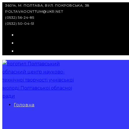
Перейти
36014, М. ПОЛТАВА, ВУЛ. ПОКРОВСЬКА, 38
POLTAVAOCNTTUM@UKR.NET
до
(0532) 56-24-85
вмісту
(0532) 50-04-51
Головна