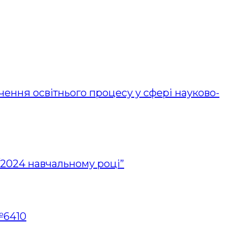
чення освітнього процесу у сфері науково-
3/2024 навчальному році”
№6410