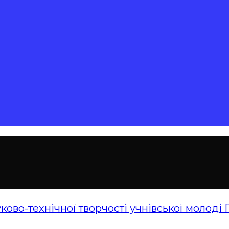
ово-технічної творчості учнівської молоді 