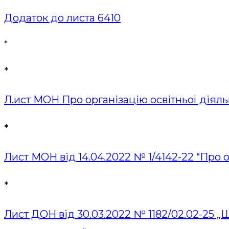
Додаток до листа 6410
*
*
Л.ист МОН Про організацію освітньої діяльн
*
Лист МОН від 14.04.2022 № 1/4142-22 “Про 
*
Лист ДОН від 30.03.2022 № 1182/02.02-25 „