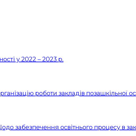
ості у 2022 – 2023 р.
організацію роботи закладів позашкільної ос
Щодо забезпечення освітнього процесу в закл