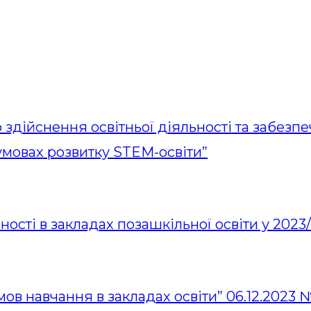
 здійснення освітньої діяльності та забезпе
умовах розвитку STEM-освіти”
ності в закладах позашкільної освіти у 202
в навчання в закладах освіти” 06.12.2023 