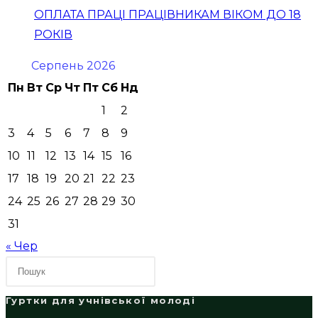
ОПЛАТА ПРАЦІ ПРАЦІВНИКАМ ВІКОМ ДО 18
РОКІВ
Серпень 2026
Пн
Вт
Ср
Чт
Пт
Сб
Нд
1
2
3
4
5
6
7
8
9
10
11
12
13
14
15
16
17
18
19
20
21
22
23
24
25
26
27
28
29
30
31
« Чер
Гуртки для учнівської молоді