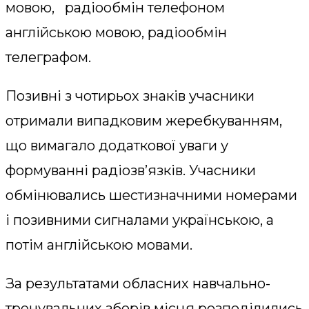
мовою, радіообмін телефоном
англійською мовою, радіообмін
телеграфом.
Позивні з чотирьох знаків учасники
отримали випадковим жеребкуванням,
що вимагало додаткової уваги у
формуванні радіозв’язків. Учасники
обмінювались шестизначними номерами
і позивними сигналами українською, а
потім англійською мовами.
За результатами обласних навчально-
тренувальних зборів місця розподілились