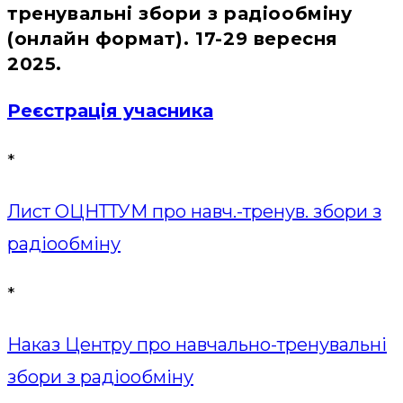
тренувальні збори з радіообміну
(онлайн формат). 17-29 вересня
2025.
Реєстрація учасника
*
Лист ОЦНТТУМ про навч.-тренув. збори з
радіообміну
*
Наказ Центру про навчально-тренувальні
збори з радіообміну