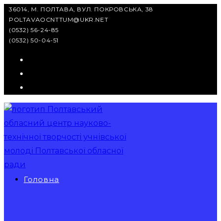
Перейти
36014, М. ПОЛТАВА, ВУЛ. ПОКРОВСЬКА, 38
POLTAVAOCNTTUM@UKR.NET
до
(0532) 56-24-85
вмісту
(0532) 50-04-51
Головна