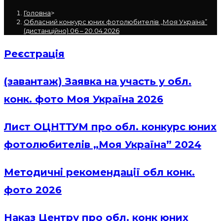
Головна
>
Обласний конкурс юних фотолюбителів „Моя Україна”
(дистанційно) 06 – 20.04.2026
Реєстрація
(завантаж) Заявка на участь у обл.
конк. фото Моя Україна 2026
Лист ОЦНТТУМ про обл. конкурс юних
фотолюбителів „Моя Україна” 2024
Методичні рекомендації обл конк.
фото 2026
Наказ Центру про обл. конк юних