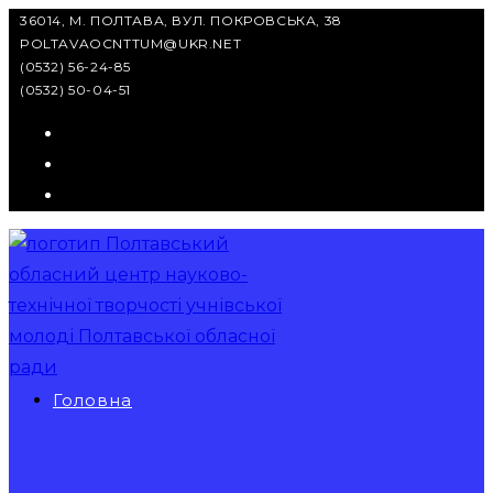
Перейти
36014, М. ПОЛТАВА, ВУЛ. ПОКРОВСЬКА, 38
POLTAVAOCNTTUM@UKR.NET
до
(0532) 56-24-85
вмісту
(0532) 50-04-51
Головна