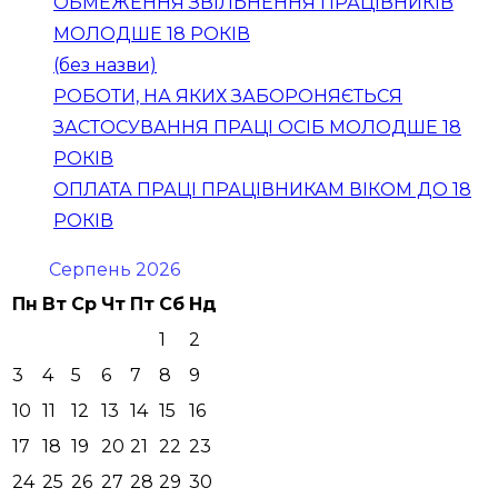
ОБМЕЖЕННЯ ЗВІЛЬНЕННЯ ПРАЦІВНИКІВ
МОЛОДШЕ 18 РОКІВ
(без назви)
РОБОТИ, НА ЯКИХ ЗАБОРОНЯЄТЬСЯ
ЗАСТОСУВАННЯ ПРАЦІ ОСІБ МОЛОДШЕ 18
РОКІВ
ОПЛАТА ПРАЦІ ПРАЦІВНИКАМ ВІКОМ ДО 18
РОКІВ
Серпень 2026
Пн
Вт
Ср
Чт
Пт
Сб
Нд
1
2
3
4
5
6
7
8
9
10
11
12
13
14
15
16
17
18
19
20
21
22
23
24
25
26
27
28
29
30