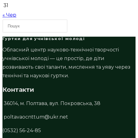
31
« Чер
Гуртки для учнівської молоді
Обласний центр науково-технічної творчості
учнівської молоді — це простір, де діти
розвивають свої таланти, мислення та уяву через
технічні та наукові гуртки.
Контакти
36014, м. Полтава, вул. Покровська, 38
poltavaocnttum@ukr.net
(0532) 56-24-85