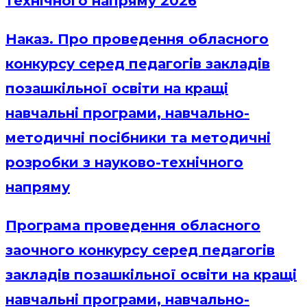
технічного напряму 2026
Наказ. Про проведення обласного
конкурсу серед педагогів закладів
позашкільної освіти на кращі
навчальні програми, навчально-
методичні посібники та методичні
розробки з науково-технічного
напряму
Програма проведення обласного
заочного конкурсу серед педагогів
закладів позашкільної освіти на кращі
навчальні програми, навчально-