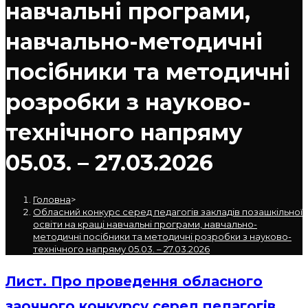
навчальні програми,
навчально-методичні
посібники та методичні
розробки з науково-
технічного напряму
05.03. – 27.03.2026
Головна
>
Обласний конкурс серед педагогів закладів позашкільної
освіти на кращі навчальні програми, навчально-
методичні посібники та методичні розробки з науково-
технічного напряму 05.03. – 27.03.2026
Лист. Про проведення обласного
заочного конкурсу серед педагогів