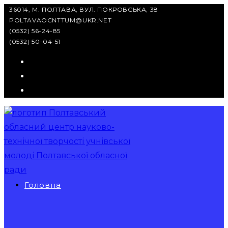
Перейти
36014, М. ПОЛТАВА, ВУЛ. ПОКРОВСЬКА, 38
POLTAVAOCNTTUM@UKR.NET
до
(0532) 56-24-85
вмісту
(0532) 50-04-51
Головна