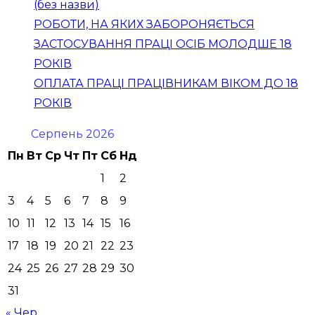
(без назви)
РОБОТИ, НА ЯКИХ ЗАБОРОНЯЄТЬСЯ
ЗАСТОСУВАННЯ ПРАЦІ ОСІБ МОЛОДШЕ 18
РОКІВ
ОПЛАТА ПРАЦІ ПРАЦІВНИКАМ ВІКОМ ДО 18
РОКІВ
Серпень 2026
Пн
Вт
Ср
Чт
Пт
Сб
Нд
1
2
3
4
5
6
7
8
9
10
11
12
13
14
15
16
17
18
19
20
21
22
23
24
25
26
27
28
29
30
31
« Чер